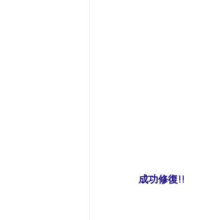
成功修復!!