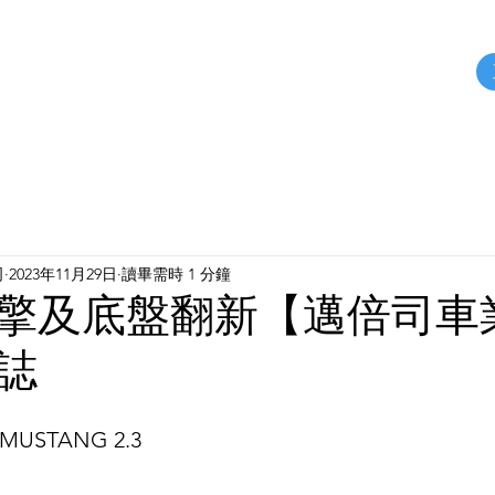
關於我們
保修案例
汽車零件
服務據點
司
2023年11月29日
讀畢需時 1 分鐘
擎及底盤翻新【邁倍司車
誌
MUSTANG 2.3