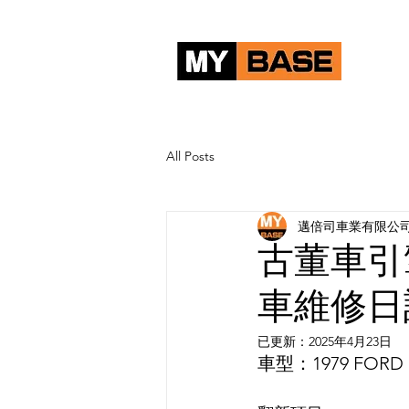
首頁
All Posts
邁倍司車業有限公
古董車引
車維修日
已更新：
2025年4月23日
車型：1979 FORD 