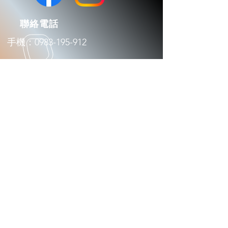
​聯絡電話
手機：0983-195-912
​電子郵件
mybaseautomatic@gmail.com
​營業時間
平日：9:00 - 17:30
​地址
新北市鶯歌區文化路324巷1-13號