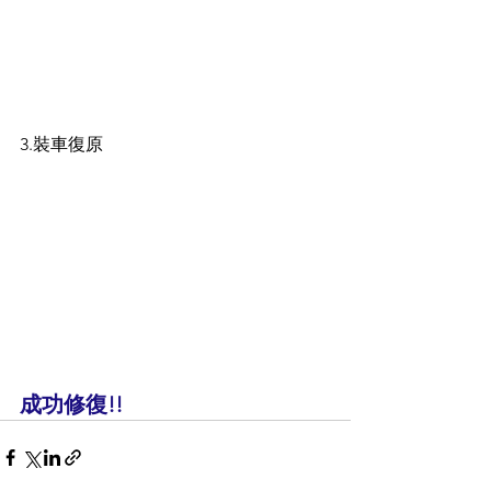
3.裝車復原
成功修復!!