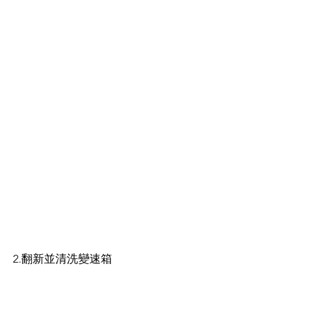
2.翻新並清洗變速箱