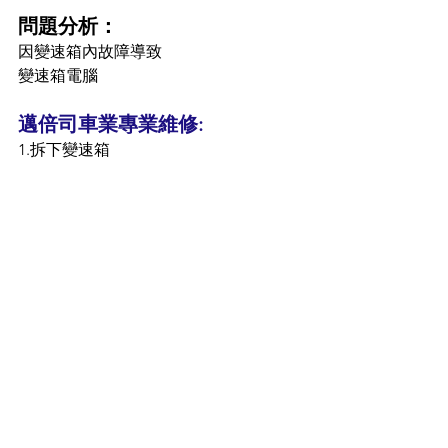
問題分析：
因變速箱內故障導致
變速箱電腦
邁倍司車業專業維修:
1.拆下變速箱