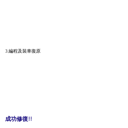
3.編程及裝車復原
成功修復!!