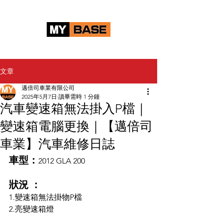
文章
邁倍司車業有限公司
2025年5月7日
讀畢需時 1 分鐘
汽車變速箱無法掛入P檔｜
變速箱電腦更換｜【邁倍司
車業】汽車維修日誌
車型：
2012 GLA 200
狀況 ：
1.變速箱無法掛物P檔
2.亮變速箱燈