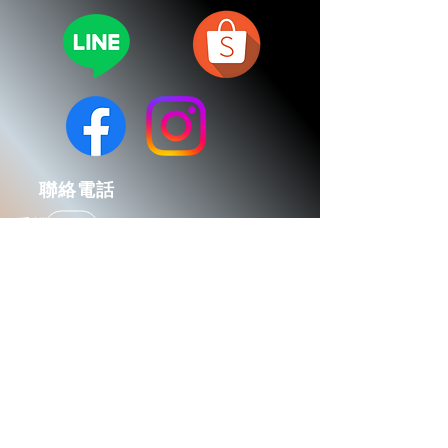
​聯絡電話
手機：0983-195-912
​電子郵件
mybaseautomatic@gmail.com
​營業時間
平日：9:00 - 17:30
​地址