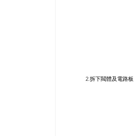
2.拆下閥體及電路板