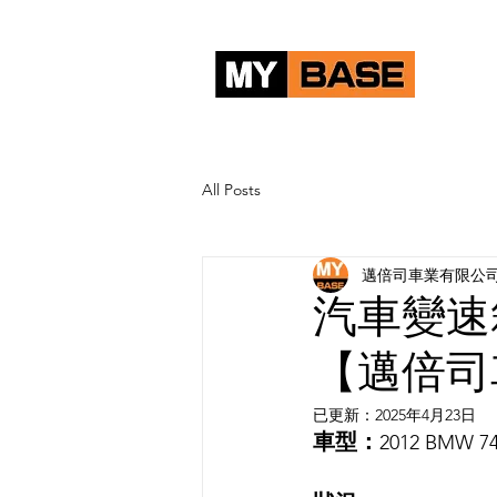
首頁
All Posts
邁倍司車業有限公
汽車變速
【邁倍司
已更新：
2025年4月23日
車型：
2012 BMW 74