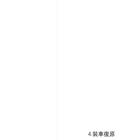
4.裝車復原