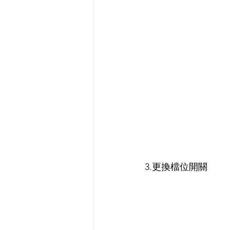
3.更換檔位開關