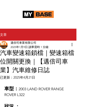
文章
邁倍司車業有限公司
2025年1月9日
讀畢需時 1 分鐘
汽車變速箱鎖檔｜變速箱檔
位開關更換｜【邁倍司車
業】汽車維修日誌
已更新：
2025年4月21日
車型：
2003 LAND ROVER RANGE 
ROVER L322
狀況 ：