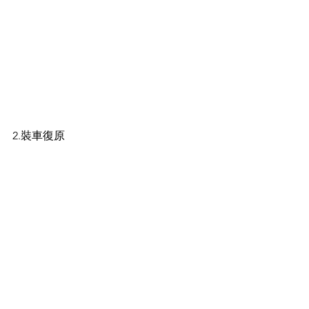
2.裝車復原