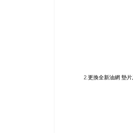
2.更換全新油網 墊