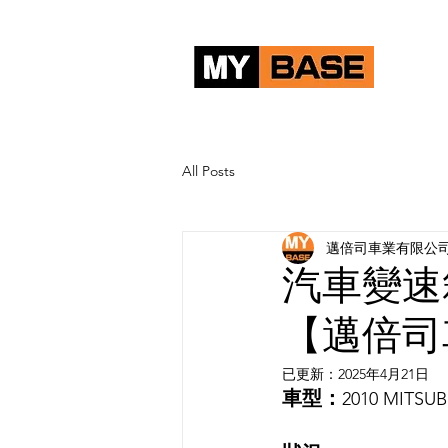
首頁
All Posts
邁倍司車業有限公
汽車變速
【邁倍司
已更新：
2025年4月21日
車型：
2010 MITSUB