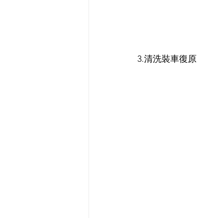
3.清洗裝車復原