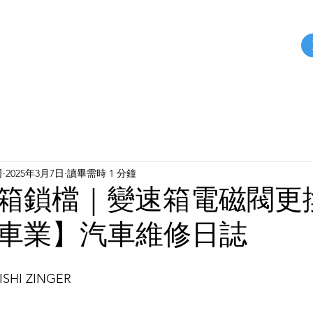
關於我們
保修案例
汽車零件
服務據點
司
2025年3月7日
讀畢需時 1 分鐘
箱鎖檔｜變速箱電磁閥更
車業】汽車維修日誌
ISHI ZINGER