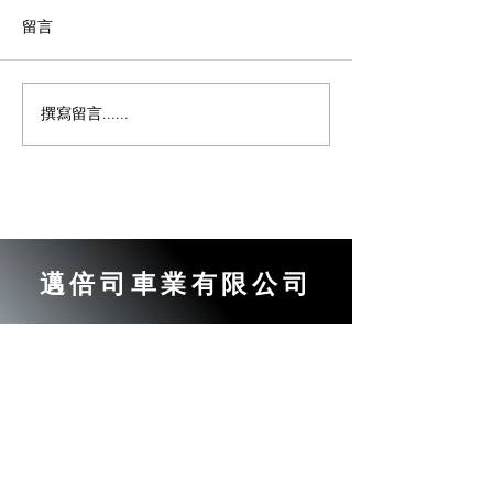
留言
撰寫留言......
汽車變速箱起步時異音｜
汽車變速箱亮燈
汽車變速箱更換｜【邁倍
速箱更換｜【邁
司車業】汽車維修日誌
業】汽車維修日
邁倍司車業有限公司