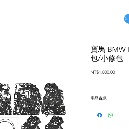
S
e
關於
Product
about us
MORE
寶馬 BMW M
包/小修包
Price
NT$1,800.00
產品資訊
適用於:
寶馬BMW
MINI
變速箱型式: