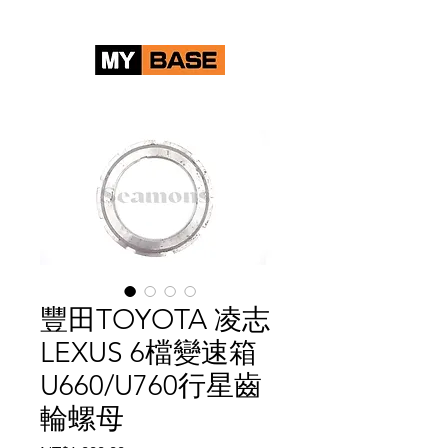
豐田TOYOTA 凌志
LEXUS 6檔變速箱
U660/U760行星齒
輪螺母