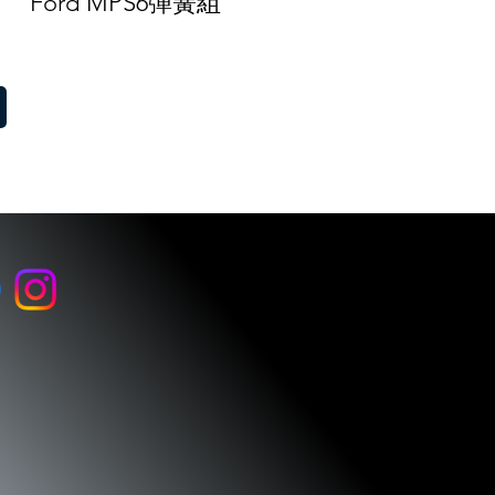
Ford MPS6彈簧組