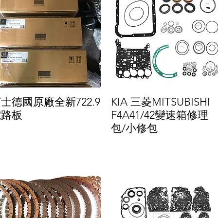
士德國原廠全新722.9
KIA 三菱MITSUBISHI
電路板
F4A41/42變速箱修理
包/小修包