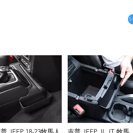
S
e
關於
Product
about us
MORE
普 JEEP 18-23牧馬人
吉普 JEEP JL JT 牧馬