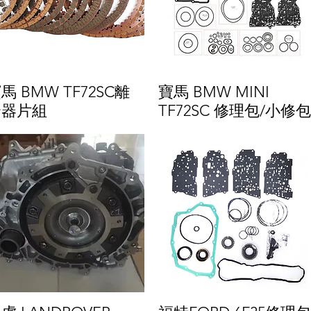
馬 BMW TF72SC離
寶馬 BMW MINI
合器片組
TF72SC 修理包/小修包