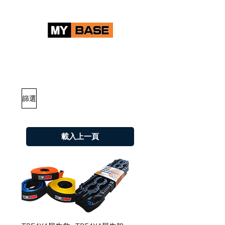
篩選
載入上一頁