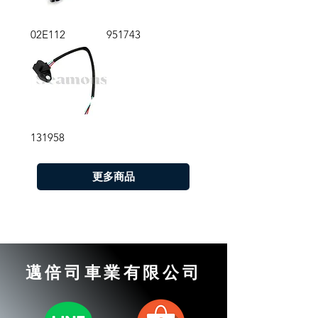
02E112
951743
131958
更多商品
邁倍司車業有限公司