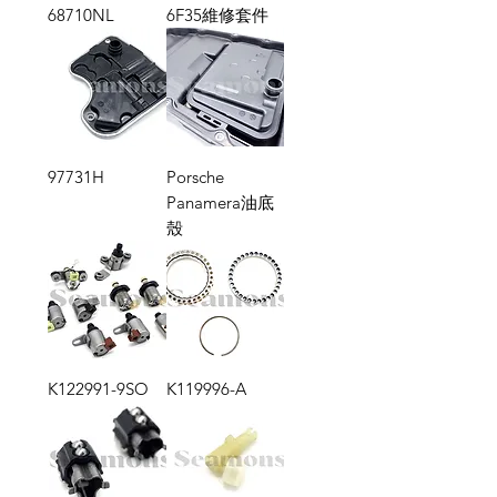
68710NL
6F35維修套件
97731H
Porsche
Panamera油底
殼
K122991-9SO
K119996-A